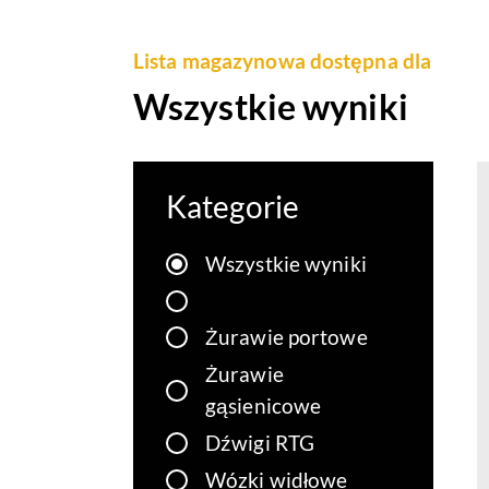
Lista magazynowa dostępna dla
Wszystkie wyniki
Kategorie
Wszystkie wyniki
Żurawie portowe
Żurawie
gąsienicowe
Dźwigi RTG
Wózki widłowe