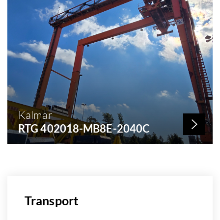
Kalmar
RTG 402018-MB8E-2040C
Nº de stock: 289
Año de construcción: 2004
Capacidad: 40 KG
Transport