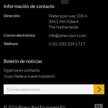
Información de contacto
Dirección
Watergoorweg 108 A
3861 MA Nijkerk
The Netherlands
Correo electrónico
info@pinarciport.com
Teléfono
(+31) 033 209 1717
Boletín de noticias
Sigamos en contacto,
¡Suscríbete a nuestro boletín!
© 2026 Pinarci Port Equipment B.V.