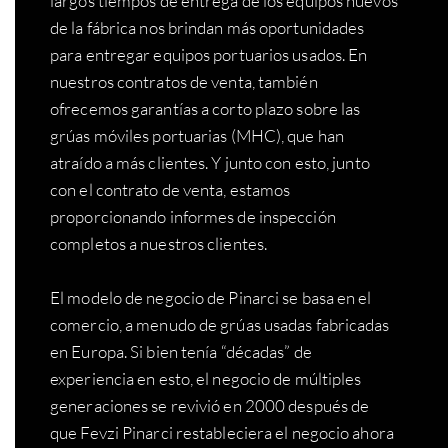
largos tiempos de entrega de los equipos nuevos
de la fábrica nos brindan más oportunidades
para entregar equipos portuarios usados. En
nuestros contratos de venta, también
ofrecemos garantías a corto plazo sobre las
grúas móviles portuarias (MHC), que han
atraído a más clientes. Y junto con esto, junto
con el contrato de venta, estamos
proporcionando informes de inspección
completos a nuestros clientes.
El modelo de negocio de Pinarci se basa en el
comercio, a menudo de grúas usadas fabricadas
en Europa. Si bien tenía “décadas” de
experiencia en esto, el negocio de múltiples
generaciones se revivió en 2000 después de
que Fevzi Pinarci restableciera el negocio ahora