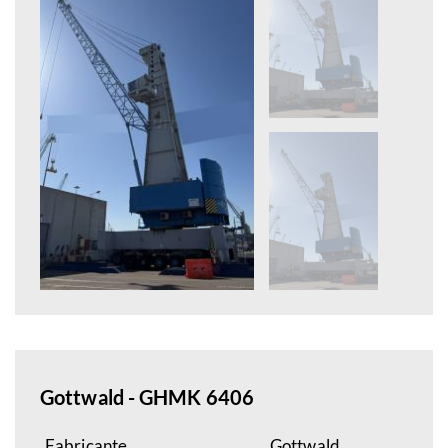
Gottwald - GHMK 6406
Fabricante
Gottwald