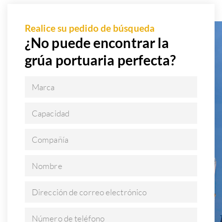
Realice su pedido de búsqueda
¿No puede encontrar la
grúa portuaria perfecta?
Marca
Capacidad
Compañía
Nombre
Dirección de correo electrónico
Número de teléfono