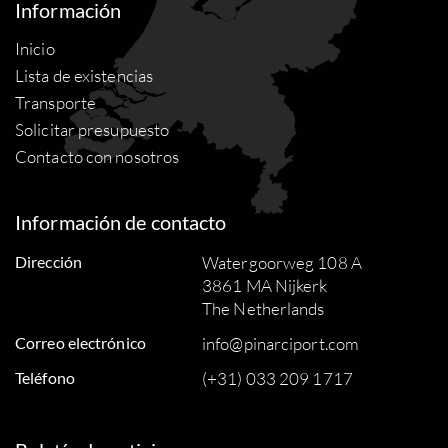
Información
Inicio
Lista de existencias
Transporte
Solicitar presupuesto
Contacto con nosotros
Información de contacto
Dirección
Watergoorweg 108 A
3861 MA Nijkerk
The Netherlands
Correo electrónico
info@pinarciport.com
Teléfono
(+31) 033 209 1717