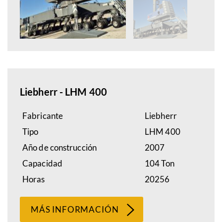
Liebherr - LHM 400
Fabricante
Liebherr
Tipo
LHM 400
Año de construcción
2007
Capacidad
104 Ton
Horas
20256
MÁS INFORMACIÓN