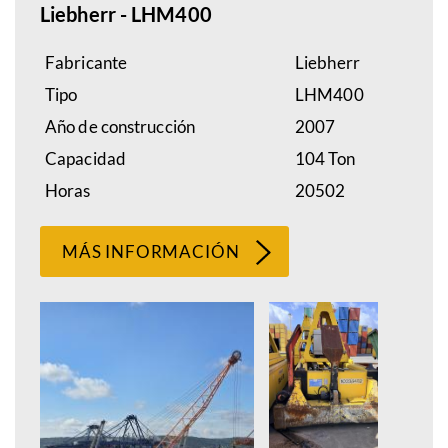
Liebherr - LHM400
Fabricante
Liebherr
Tipo
LHM400
Año de construcción
2007
Capacidad
104 Ton
Horas
20502
MÁS INFORMACIÓN