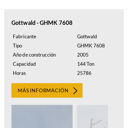
Gottwald - GHMK 7608
Fabricante
Gottwald
Tipo
GHMK 7608
Año de construcción
2005
Capacidad
144 Ton
Horas
25786
MÁS INFORMACIÓN