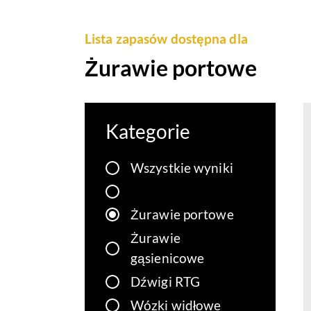
Lista zapasów dostępna dla
Żurawie portowe
Kategorie
Wszystkie wyniki
Żurawie portowe
Żurawie
gąsienicowe
Dźwigi RTG
Wózki widłowe